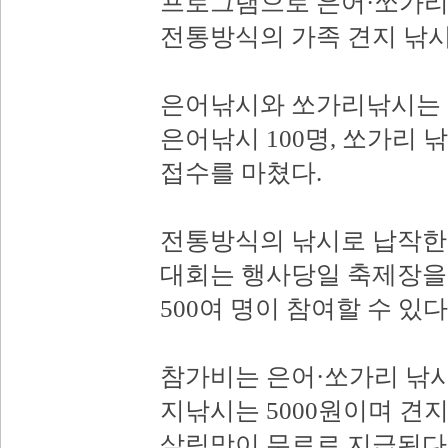
프로그램으로 은어·쏘가리
전통방식의 가족 견지 낚시
은어낚시와 쏘가리낚시는 
은어낚시 100명, 쏘가리 
접수를 마쳤다.
전통방식의 낚시로 납작한 
대회는 행사당일 축제장을
500여 명이 참여할 수 있다
참가비는 은어·쏘가리 낚시는
지낚시는 5000원이며 견
살림망이 무료로 지급된다