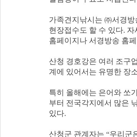
가족견지낚시는 ㈜서경방송
현장접수도 할 수 있다. 
홈페이지나 서경방송 홈페
산청 경호강은 여러 조구
계에 있어서는 유명한 장소
특히 올해에는 은어와 쏘
부터 전국각지에서 많은 
있다.
산청군 관계자는 “우리군은