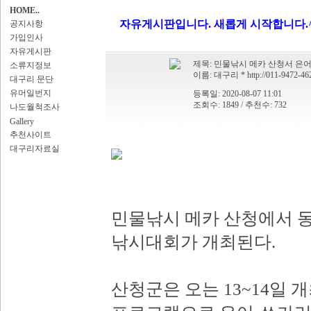
HOME..
자유게시판입니다. 새롭게 시작합니다.^
공지사항
가입인사
자유게시판
제목:
민물낚시 메카 산청서 은
소류지정보
이름:
대구리
*
http://011-9472-46
대구리 문단
유머일번지
등록일: 2020-08-07 11:01
조회수: 1849 / 추천수: 732
나도월척조사
Gallery
추천사이트
대구리자료실
민물낚시 메카 산청에서 
낚시대회가 개최된다.
산청군은 오는 13~14일 개