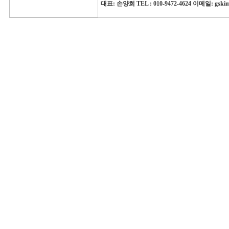
대표: 손양희 TEL : 010-9472-4624 이메일: gski