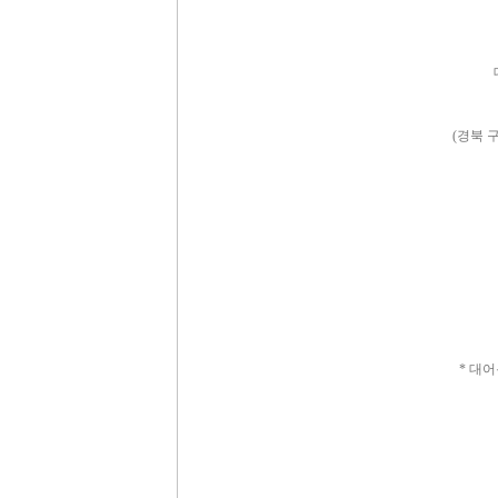
(경북 
05
* 대